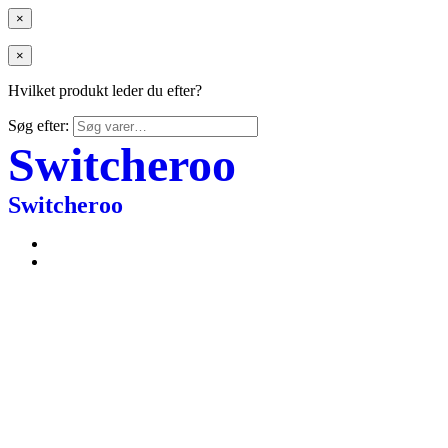
×
×
Hvilket produkt leder du efter?
Søg efter:
Switcheroo
Switcheroo