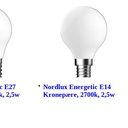
c E27
Nordlux Energetic E14
, 2,5w
Kronepære, 2700k, 2,5w