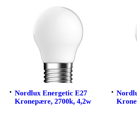
Nordlux Energetic E27
Nordl
Kronepære, 2700k, 4,2w
Krone