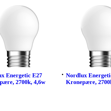
ux Energetic E27
Nordlux Energeti
pære, 2700k, 4,6w
Kronepære, 2700k