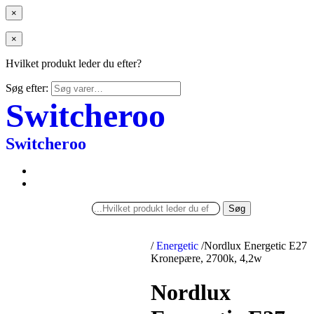
×
×
Hvilket produkt leder du efter?
Søg efter:
Switcheroo
Switcheroo
Søg
/
Energetic
/
Nordlux Energetic E27
Kronepære, 2700k, 4,2w
Nordlux