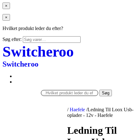
×
×
Hvilket produkt leder du efter?
Søg efter:
Switcheroo
Switcheroo
Søg
/
Haefele
/
Ledning Til Loox Usb-
oplader - 12v - Haefele
Ledning Til