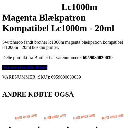
Lc1000m
Magenta Blækpatron
Kompatibel Lc1000m - 20ml
Switcheroo fandt brother lc1000m magenta blækpatron kompatibel
lc1000m - 20ml hos din printer.
Dette produkt fra Brother har varenummeret
6959080030039
.
Se prisen hos Din Printer
VARENUMMER (SKU):
6959080030039
ANDRE KØBTE OGSÅ