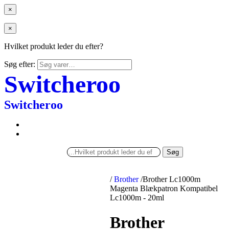
×
×
Hvilket produkt leder du efter?
Søg efter:
Switcheroo
Switcheroo
Søg
/
Brother
/
Brother Lc1000m
Magenta Blækpatron Kompatibel
Lc1000m - 20ml
Brother