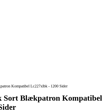
patron Kompatibel Lc227xlbk - 1200 Sider
k Sort Blækpatron Kompatibel
Sider