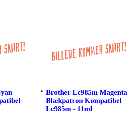
Cyan
Brother Lc985m Magenta
atibel
Blækpatron Kompatibel
Lc985m - 11ml