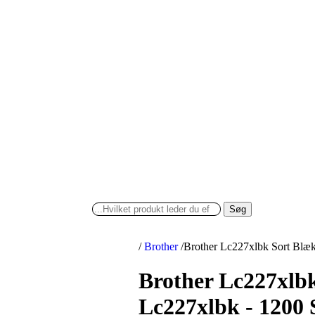
Søg
/
Brother
/
Brother Lc227xlbk Sort Blæk
Brother Lc227xlb
Lc227xlbk - 1200 