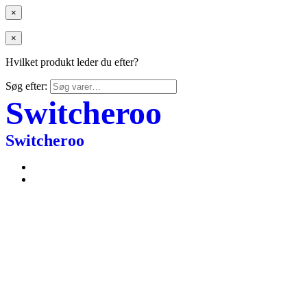
×
×
Hvilket produkt leder du efter?
Søg efter:
Switcheroo
Switcheroo