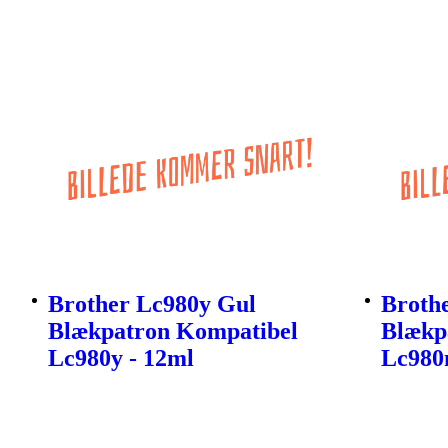
Brother Lc980y Gul
Broth
Blækpatron Kompatibel
Blækp
Lc980y - 12ml
Lc980