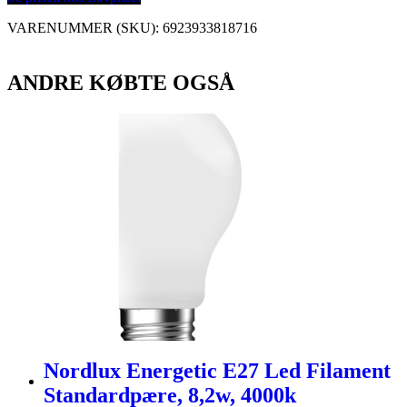
VARENUMMER (SKU):
6923933818716
ANDRE KØBTE OGSÅ
Nordlux Energetic E27 Led Filament
Standardpære, 8,2w, 4000k