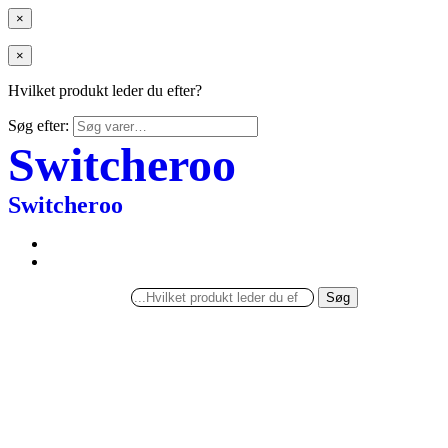
×
×
Hvilket produkt leder du efter?
Søg efter:
Switcheroo
Switcheroo
Søg