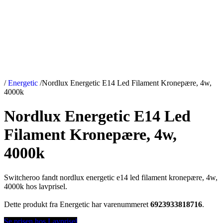
/
Energetic
/
Nordlux Energetic E14 Led Filament Kronepære, 4w,
4000k
Nordlux Energetic E14 Led
Filament Kronepære, 4w,
4000k
Switcheroo fandt nordlux energetic e14 led filament kronepære, 4w,
4000k hos lavprisel.
Dette produkt fra Energetic har varenummeret
6923933818716
.
Se prisen hos Lavprisel