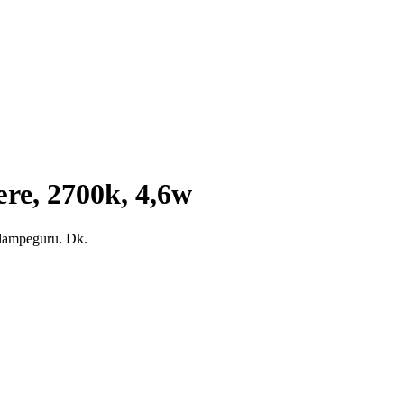
re, 2700k, 4,6w
 lampeguru. Dk.