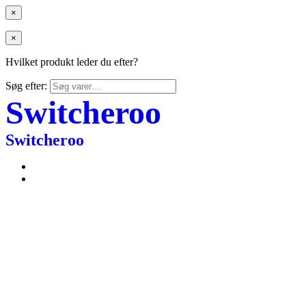
×
×
Hvilket produkt leder du efter?
Søg efter:
Switcheroo
Switcheroo