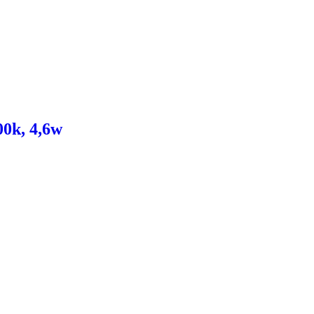
00k, 4,6w