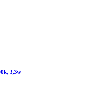
0k, 3,3w