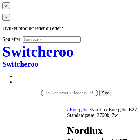
×
×
Hvilket produkt leder du efter?
Søg efter:
Switcheroo
Switcheroo
Søg
/
Energetic
/
Nordlux Energetic E27
Standardpære, 2700k, 7w
Nordlux