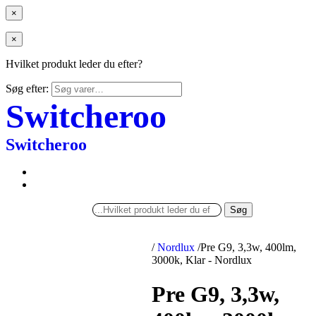
×
×
Hvilket produkt leder du efter?
Søg efter:
Switcheroo
Switcheroo
Søg
/
Nordlux
/
Pre G9, 3,3w, 400lm,
3000k, Klar - Nordlux
Pre G9, 3,3w,