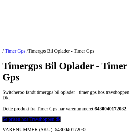
/
Timer Gps
/
Timergps Bil Oplader - Timer Gps
Timergps Bil Oplader - Timer
Gps
Switcheroo fandt timergps bil oplader - timer gps hos travshoppen.
Dk.
Dette produkt fra Timer Gps har varenummeret
6430040172032
.
Se prisen hos Travshoppen.dk
VARENUMMER (SKU):
6430040172032