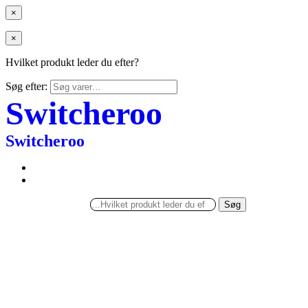
×
×
Hvilket produkt leder du efter?
Søg efter:
Switcheroo
Switcheroo
Søg