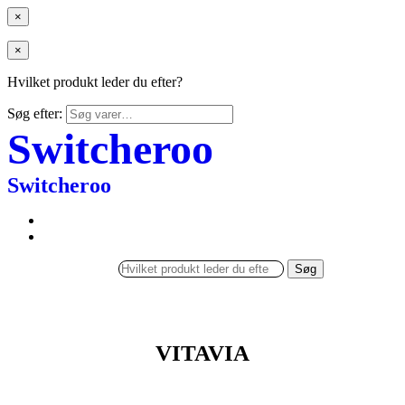
×
×
Hvilket produkt leder du efter?
Søg efter:
Switcheroo
Switcheroo
Søg
VITAVIA