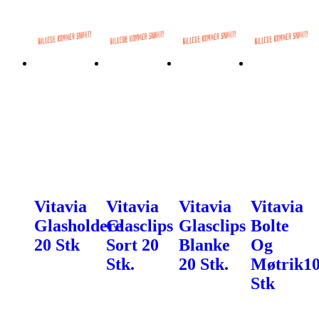
Vitavia
Vitavia
Vitavia
Vitavia
Glasholdere
Glasclips
Glasclips
Bolte
20 Stk
Sort 20
Blanke
Og
Stk.
20 Stk.
Møtrik1
Stk