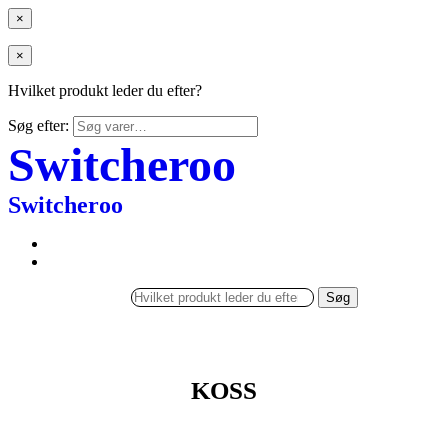
×
×
Hvilket produkt leder du efter?
Søg efter:
Switcheroo
Switcheroo
Søg
KOSS