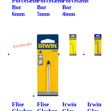
Porcelæns
Porcelæns
Porcelæns
Bor
Bor
Bor
6mm
5mm
4mm
Flise
Flise
Irwin
Irwin
Glasbor
Glasbor
Glas-,
Glas,