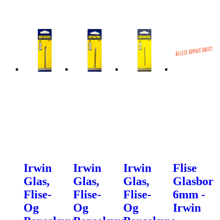
Irwin
Irwin
Irwin
Flise
Glas,
Glas,
Glas,
Glasbor
Flise-
Flise-
Flise-
6mm -
Og
Og
Og
Irwin