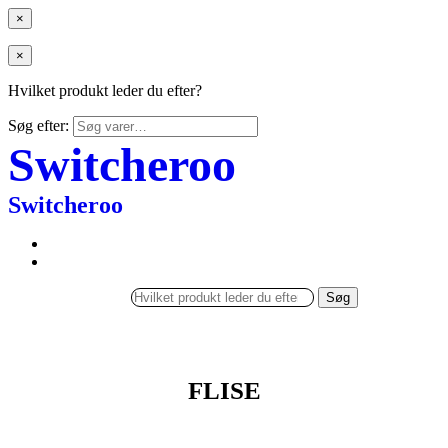
×
×
Hvilket produkt leder du efter?
Søg efter:
Switcheroo
Switcheroo
Søg
FLISE