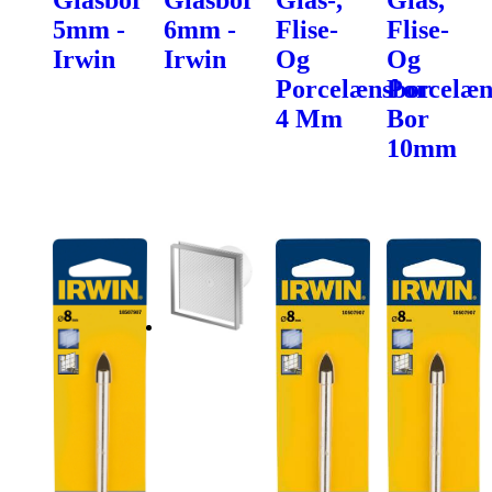
5mm -
6mm -
Flise-
Flise-
Irwin
Irwin
Og
Og
Porcelænsbor
Porcelæn
4 Mm
Bor
10mm