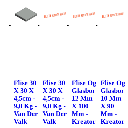
Flise 30
Flise 30
Flise Og
Flise Og
X 30 X
X 30 X
Glasbor
Glasbor
4,5cm -
4,5cm -
12 Mm
10 Mm
9,0 Kg -
9,0 Kg -
X 100
X 90
Van Der
Van Der
Mm -
Mm -
Valk
Valk
Kreator
Kreator