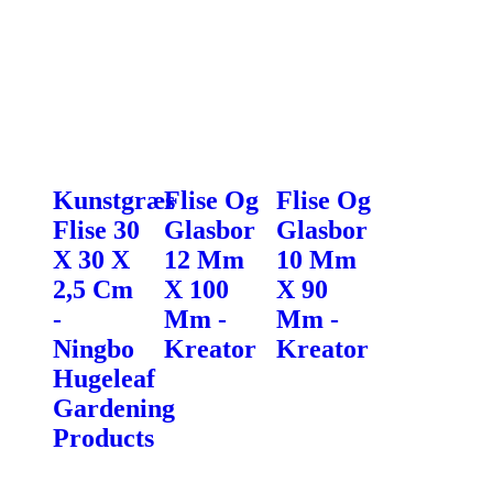
Kunstgræs
Flise Og
Flise Og
Flise 30
Glasbor
Glasbor
X 30 X
12 Mm
10 Mm
2,5 Cm
X 100
X 90
-
Mm -
Mm -
Ningbo
Kreator
Kreator
Hugeleaf
Gardening
Products